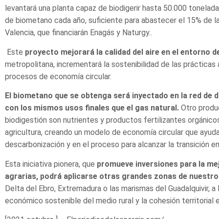
levantará una planta capaz de biodigerir hasta 50.000 tonelada
de biometano cada año, suficiente para abastecer el 15% de l
Valencia, que financiarán Enagás y Naturgy..
Este
proyecto mejorará la calidad del aire en el entorno d
metropolitana, incrementará la sostenibilidad de las prácticas 
procesos de economía circular.
El biometano que se obtenga será inyectado en la red de 
con los mismos usos finales que el gas natural.
Otro produ
biodigestión son nutrientes y productos fertilizantes orgánico
agricultura, creando un modelo de economía circular que ayuda
descarbonización y en el proceso para alcanzar la transición e
Esta iniciativa pionera, que
promueve inversiones para la mej
agrarias, podrá aplicarse otras grandes zonas de nuestro 
Delta del Ebro, Extremadura o las marismas del Guadalquivir, a
económico sostenible del medio rural y la cohesión territorial