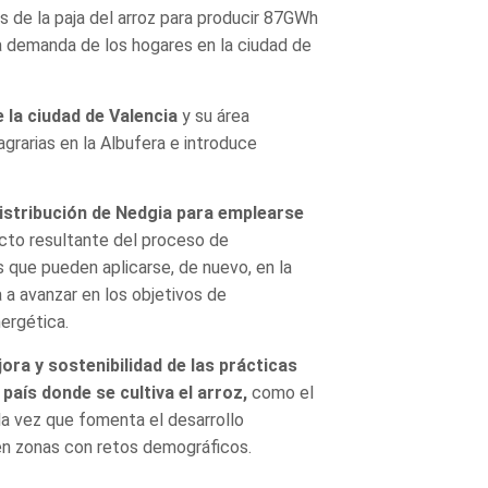
s de la paja del arroz para producir 87GWh
a demanda de los hogares en la ciudad de
e la ciudad de Valencia
y su área
agrarias en la Albufera e introduce
distribución de Nedgia para emplearse
cto resultante del proceso de
s que pueden aplicarse, de nuevo, en la
 a avanzar en los objetivos de
nergética.
ora y sostenibilidad de las prácticas
país donde se cultiva el arroz,
como el
 la vez que fomenta el desarrollo
 en zonas con retos demográficos.