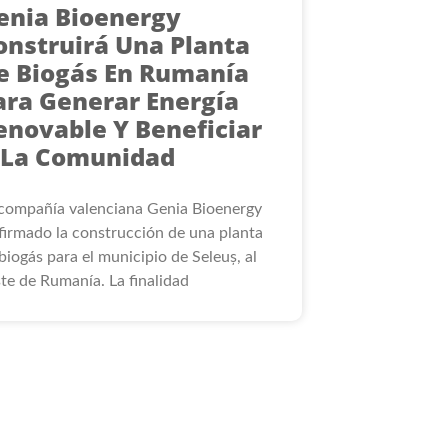
enia Bioenergy
onstruirá Una Planta
e Biogás En Rumanía
ara Generar Energía
enovable Y Beneficiar
 La Comunidad
compañía valenciana Genia Bioenergy
firmado la construcción de una planta
biogás para el municipio de Seleuș, al
te de Rumanía. La finalidad