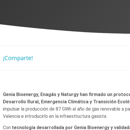
¡Comparte!
Genia Bioenergy, Enagás y Naturgy han firmado un protocol
Desarrollo Rural, Emergencia Climática y Transición Ecoló
impulsar la producción de 87 GWh al año de gas renovable a part
Valencia e introducirlo en la infraestructura gasista.
Con
tecnología desarrollada por Genia Bioenergy y validad