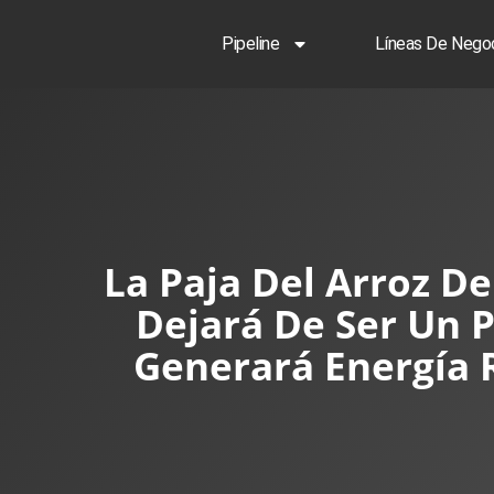
Pipeline
Líneas De Nego
La Paja Del Arroz De
Dejará De Ser Un 
Generará Energía 