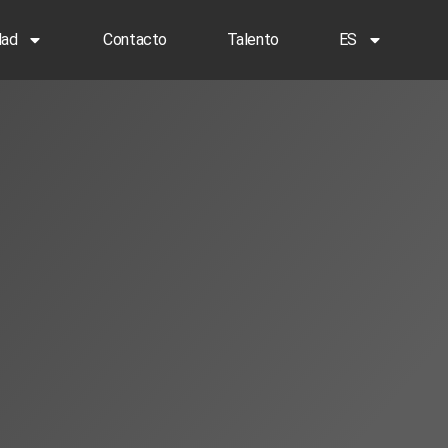
dad
Contacto
Talento
ES