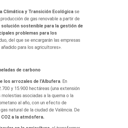
a Climática y Transición Ecológica
se
 producción de gas renovable a partir de
 solución sostenible para la gestión de
cipales problemas para los
iduo, del que se encargarán las empresas
 añadido para los agricultores».
oneladas de carbono
 los arrozales de l’Albufera
. En
12.700 y 15.900 hectáreas (una extensión
s molestias asociadas a la quema o la
ometano al año, con un efecto de
gas natural de la ciudad de València. De
 CO2 a la atmósfera.