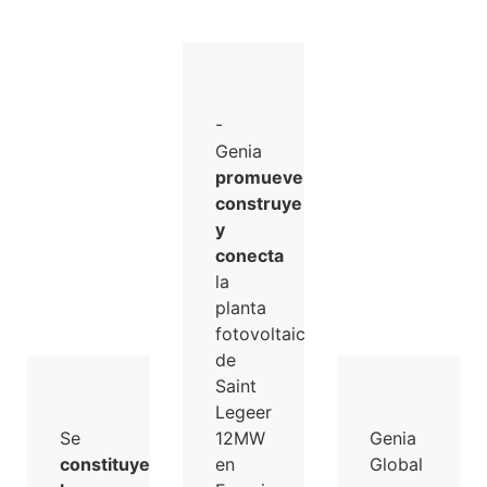
-
Genia
promueve,
construye
y
conecta
la
planta
fotovoltaica
de
Saint
Legeer
Se
12MW
Genia
constituye
en
Global