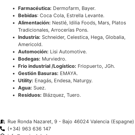
Farmacéutica:
Dermofarm, Bayer.
Bebidas
: Coca Cola, Estrella Levante.
Alimentación:
Nestlé, Idilia Foods, Mars, Platos
Tradicionales, Arrocerías Pons.
Industria:
Schneider, Celestica, Hega, Globalia,
Americold.
Automoción:
Lisi Automotive.
Bodegas:
Murviedro.
Frio industrial /Logístico:
Friopuerto, JGh.
Gestión Basuras:
EMAYA.
Utility:
Enagás, Endesa, Naturgy.
Agua:
Suez.
Residuos:
Blázquez, Tuero.
Rue Ronda Nazaret, 9 - Bajo 46024 Valencia (Espagne)
(+34) 963 636 147