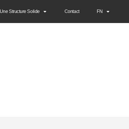
Une Structure Solide
Contact
FN