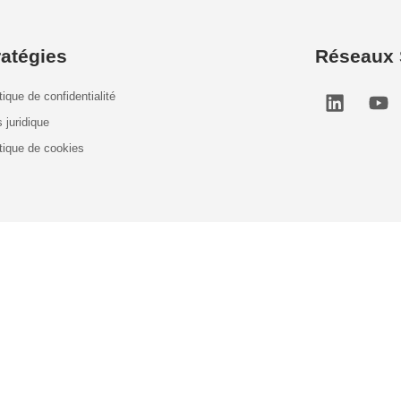
ratégies
Réseaux 
tique de confidentialité
 juridique
itique de cookies