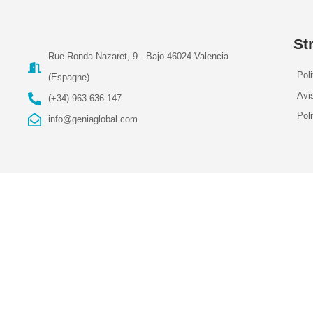
St
Rue Ronda Nazaret, 9 - Bajo 46024 Valencia
Poli
(Espagne)
Avis
(+34) 963 636 147
Pol
info@geniaglobal.com