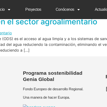
del agua
cio
Proyectos
Conócenos
Actuali
en el sector agroalimentario
e (ODS) es el acceso al agua limpia y a los sistemas de sa
dad del agua reduciendo la contaminación, eliminando el ve
reduciendo a […]
Programa sostenibilidad
Genia Global
Fondo Europeo de desarrollo Regional.
Una manera de hacer Europa.