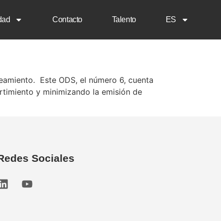
dad
Contacto
Talento
ES
neamiento. Este ODS, el número 6, cuenta
rtimiento y minimizando la emisión de
Redes Sociales