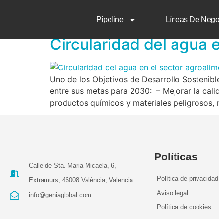
Etiqueta:
gestión 
Pipeline
Líneas De Nego
Circularidad del agua 
Uno de los Objetivos de Desarrollo Sostenibl
entre sus metas para 2030: – Mejorar la cali
productos químicos y materiales peligrosos, 
Políticas
Calle de Sta. Maria Micaela, 6,
Política de privacidad
Extramurs, 46008 València, Valencia
Aviso legal
info@geniaglobal.com
Política de cookies