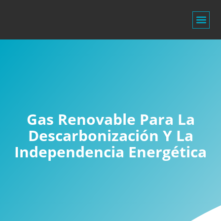
Líneas De Nego
Gas Renovable Para La
Descarbonización Y La
Independencia Energética