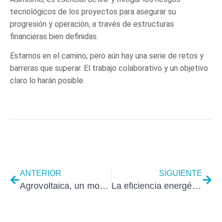
tecnológicos de los proyectos para asegurar su
progresión y operación, a través de estructuras
financieras bien definidas.
Estamos en el camino, pero aún hay una serie de retos y
barreras que superar. El trabajo colaborativo y un objetivo
claro lo harán posible.
ANTERIOR
SIGUIENTE
Agrovoltaica, un modelo sostenible para la energía solar
La eficiencia energética en el sector de la logística: conversaciones en el SIL Barcelona 23